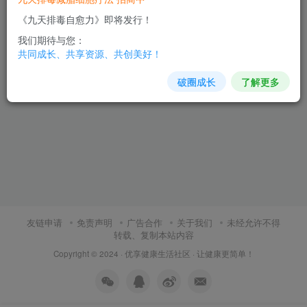
《九天排毒自愈力》即将发行！
我们期待与您：
共同成长、共享资源、共创美好！
破圈成长
了解更多
友链申请
免责声明
广告合作
关于我们
未经允许不得
转载、复制本站内容
Copyright © 2024 ·
优享健康生活社区
· 让健康更简单！